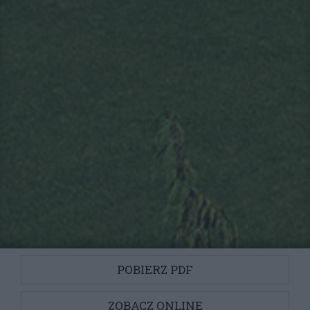
POBIERZ PDF
ZOBACZ ONLINE