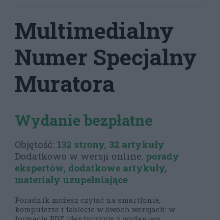
Multimedialny
Numer Specjalny
Muratora
Wydanie bezpłatne
Objętość:
132 strony, 32 artykuły
Dodatkowo w wersji online:
porady
ekspertów, dodatkowe artykuły,
materiały uzupełniające
Poradnik możesz czytać na smartfonie,
komputerze i tablecie w dwóch wersjach: w
formacie PDF identycznym z wydaniem